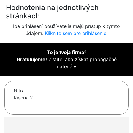
Hodnotenia na jednotlivých
stránkach
Iba prihlásení používatelia majú prístup k týmto
údajom.
Kliknite sem pre prihlásenie.
To je tvoja firma
?
Gratulujeme!
Zistite, ako získať propagačné
materiály!
Nitra
Riečna 2