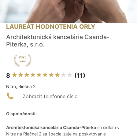
LAUREÁT HODNOTENIA ORLY
Architektonická kancelária Csanda-
Piterka, s.r.o.
8
(11)
Nitra, Riečna 2
Zobraziť telefónne číslo
O spoločnosti:
Architektonická kancelária Csanda-Piterka
so sídlom v
Nitre na Riečnej 2 sa špecializuje na poskytovanie