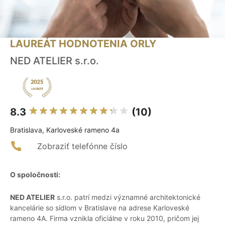
LAUREÁT HODNOTENIA ORLY
NED ATELIER s.r.o.
8.3
(10)
Bratislava, Karloveské rameno 4a
Zobraziť telefónne číslo
O spoločnosti:
NED ATELIER
s.r.o. patrí medzi významné architektonické
kancelárie so sídlom v Bratislave na adrese Karloveské
rameno 4A. Firma vznikla oficiálne v roku 2010, pričom jej