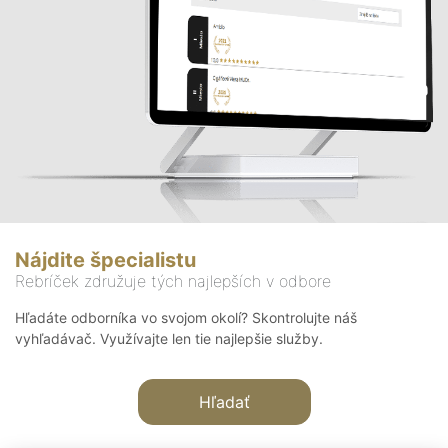
Nájdite špecialistu
Rebríček združuje tých najlepších v odbore
Hľadáte odborníka vo svojom okolí? Skontrolujte náš
vyhľadávač. Využívajte len tie najlepšie služby.
Hľadať