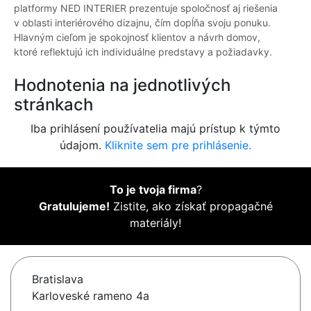
platformy NED INTERIER prezentuje spoločnosť aj riešenia
v oblasti interiérového dizajnu, čím dopĺňa svoju ponuku.
Hlavným cieľom je spokojnosť klientov a návrh domov,
ktoré reflektujú ich individuálne predstavy a požiadavky.
Hodnotenia na jednotlivých
stránkach
Iba prihlásení používatelia majú prístup k týmto
údajom.
Kliknite sem pre prihlásenie.
To je tvoja firma
?
Gratulujeme!
Zistite, ako získať propagačné
materiály!
Bratislava
Karloveské rameno 4a