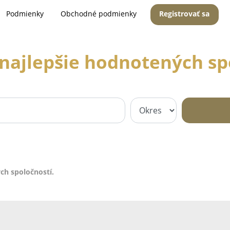
Podmienky
Obchodné podmienky
Registrovať sa
najlepšie hodnotených sp
ch spoločností.