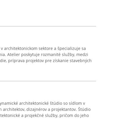
v architektonickom sektore a špecializuje sa
ia. Atelier poskytuje rozmanité služby, medzi
údie, príprava projektov pre získanie stavebných
ynamické architektonické štúdio so sídlom v
h architektov, dizajnérov a projektantov. Štúdio
tektonické a projekčné služby, pričom do jeho