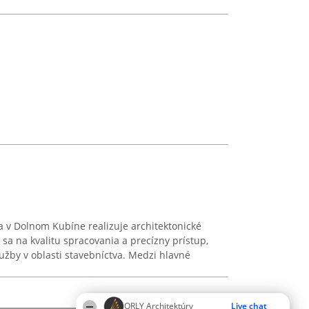
 v Dolnom Kubíne realizuje architektonické
 sa na kvalitu spracovania a precízny prístup,
žby v oblasti stavebníctva. Medzi hlavné
ORLY Architektúry
Live chat