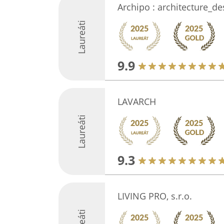
Archipo : architecture_de
Laureáti
9.9
LAVARCH
Laureáti
9.3
LIVING PRO, s.r.o.