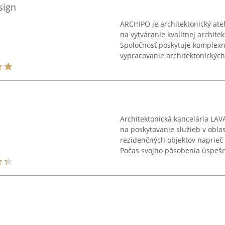
sign
ARCHIPO je architektonický ate
na vytváranie kvalitnej archite
Spoločnosť poskytuje komplexn
vypracovanie architektonických 
Architektonická kancelária LAV
na poskytovanie služieb v oblas
rezidenčných objektov naprieč
Počas svojho pôsobenia úspešne