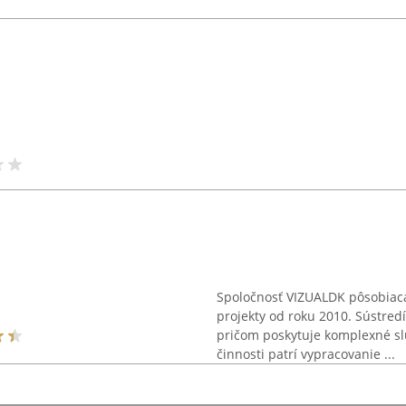
Spoločnosť VIZUALDK pôsobiaca
projekty od roku 2010. Sústredí
pričom poskytuje komplexné slu
činnosti patrí vypracovanie ...